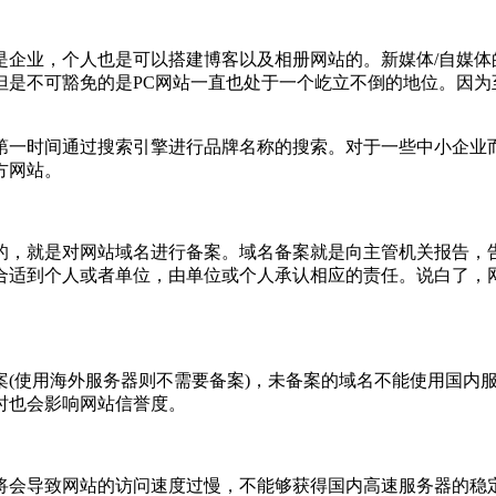
是企业，个人也是可以搭建博客以及相册网站的。新媒体/自媒体
但是不可豁免的是PC网站一直也处于一个屹立不倒的地位。因为
第一时间通过搜索引擎进行品牌名称的搜索。对于一些中小企业而
方网站。
的，就是对网站域名进行备案。域名备案就是向主管机关报告，
合适到个人或者单位，由单位或个人承认相应的责任。说白了，
案(使用海外服务器则不需要备案)，未备案的域名不能使用国内
时也会影响网站信誉度。
将会导致网站的访问速度过慢，不能够获得国内高速服务器的稳