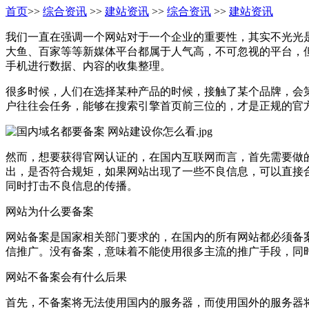
首页
>>
综合资讯
>>
建站资讯
>>
综合资讯
>>
建站资讯
我们一直在强调一个网站对于一个企业的重要性，其实不光光
大鱼、百家等等新媒体平台都属于人气高，不可忽视的平台，
手机进行数据、内容的收集整理。
很多时候，人们在选择某种产品的时候，接触了某个品牌，会
户往往会任务，能够在搜索引擎首页前三位的，才是正规的官
然而，想要获得官网认证的，在国内互联网而言，首先需要做
出，是否符合规矩，如果网站出现了一些不良信息，可以直接
同时打击不良信息的传播。
网站为什么要备案
网站备案是国家相关部门要求的，在国内的所有网站都必须备
信推广。没有备案，意味着不能使用很多主流的推广手段，同
网站不备案会有什么后果
首先，不备案将无法使用国内的服务器，而使用国外的服务器