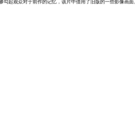
勾起观众对于前作的记忆，该片中借用了旧版的一些影像画面。2
。