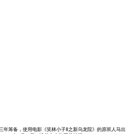
三年筹备，使用电影《笑林小子Ⅱ之新乌龙院》的原班人马出