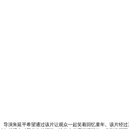
。 导演朱延平希望通过该片让观众一起笑着回忆童年。该片经过