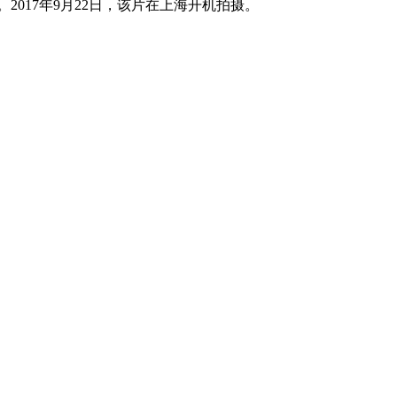
017年9月22日，该片在上海开机拍摄。