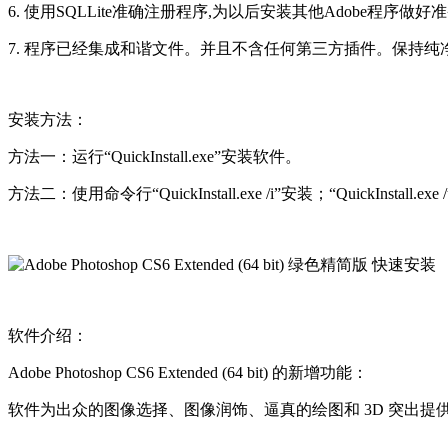
6. 使用SQLLite准确注册程序,为以后安装其他Adobe程序做好
7. 程序已经集成和谐文件。并且不含任何第三方插件。保持纯
安装方法：
方法一：运行“QuickInstall.exe”安装软件。
方法二：使用命令行“QuickInstall.exe /i”安装；“QuickInstall.ex
软件介绍：
Adobe Photoshop CS6 Extended (64 bit) 的新增功能：
软件为出众的图像选择、图像润饰、逼真的绘图和 3D 突出提