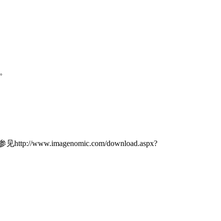
）。
www.imagenomic.com/download.aspx?