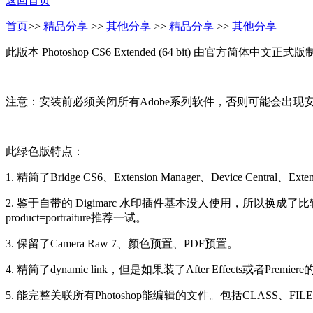
返回首页
首页
>>
精品分享
>>
其他分享
>>
精品分享
>>
其他分享
此版本 Photoshop CS6 Extended (64 bit) 由官
注意：安装前必须关闭所有Adobe系列软件，否则可能会出现安
此绿色版特点：
1. 精简了Bridge CS6、Extension Manager、Device Centra
2. 鉴于自带的 Digimarc 水印插件基本没人使用，所以换成了比较实用又强大的皮肤
product=portraiture推荐一试。
3. 保留了Camera Raw 7、颜色预置、PDF预置。
4. 精简了dynamic link，但是如果装了After Effects或者Premi
5. 能完整关联所有Photoshop能编辑的文件。包括CLASS、FI