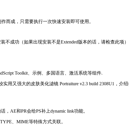
方简体中文正式版制作而成，只需要执行一次快速安装即可使用。
装不成功（如果出现安装不是Extended版本的话，请检查此项
l、ExtendScript Toolkit、示例、多国语言、激活系统等组件.
美化滤镜 Portraiture v2.3 build 2308U1，介绍参见http://
ere的话，AE和PR会给PS补上dynamic link功能。
LETYPE、MIME等特殊方式关联。