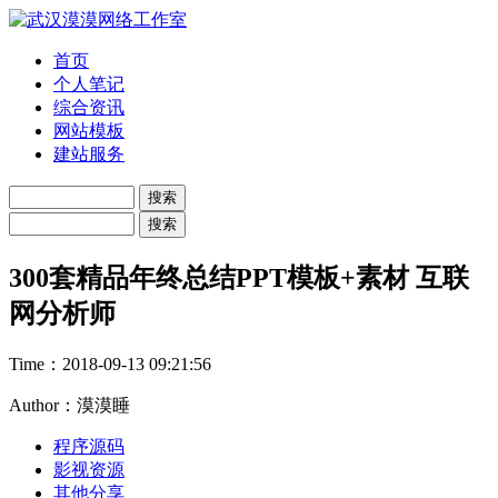
首页
个人笔记
综合资讯
网站模板
建站服务
300套精品年终总结PPT模板+素材 互联
网分析师
Time：
2018-09-13 09:21:56
Author：漠漠睡
程序源码
影视资源
其他分享