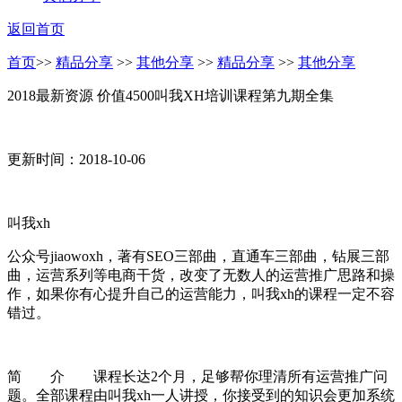
返回首页
首页
>>
精品分享
>>
其他分享
>>
精品分享
>>
其他分享
2018最新资源 价值4500叫我XH培训课程第九期全集
更新时间：2018-10-06
叫我xh
公众号jiaowoxh，著有SEO三部曲，直通车三部曲，钻展三部
曲，运营系列等电商干货，改变了无数人的运营推广思路和操
作，如果你有心提升自己的运营能力，叫我xh的课程一定不容
错过。
简 介
课程长达2个月，足够帮你理清所有运营推广问
题。全部课程由叫我xh一人讲授，你接受到的知识会更加系统