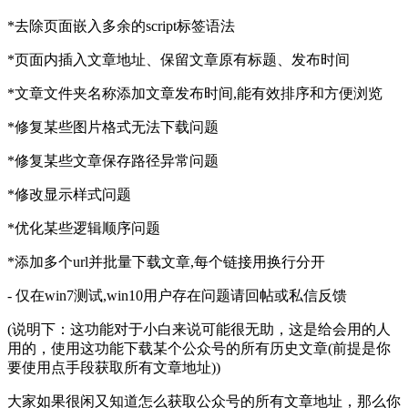
*去除页面嵌入多余的script标签语法
*页面内插入文章地址、保留文章原有标题、发布时间
*文章文件夹名称添加文章发布时间,能有效排序和方便浏览
*修复某些图片格式无法下载问题
*修复某些文章保存路径异常问题
*修改显示样式问题
*优化某些逻辑顺序问题
*添加多个url并批量下载文章,每个链接用换行分开
- 仅在win7测试,win10用户存在问题请回帖或私信反馈
(说明下：这功能对于小白来说可能很无助，这是给会用的人
用的，使用这功能下载某个公众号的所有历史文章(前提是你
要使用点手段获取所有文章地址))
大家如果很闲又知道怎么获取公众号的所有文章地址，那么你