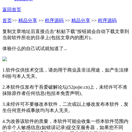
返回首页
首页
>>
精品分享
>>
程序源码
>>
精品分享
>>
程序源码
复制文章地址后直接点击“粘贴下载”按钮就会自动下载文章到
当前软件所在的目录上(包括文章内的图片)..
体验什么的自己试试就知道了...
1.软件仅供技术交流，请勿用于商业及非法用途，如产生法律
纠纷与本人无关。
2.本软件仅发布于吾爱破解论坛(52pojie.cn)上，未经许可不准
抹除原作者任何信息(包括本免责声明)。
3.未经许可不要修改本软件，二次或以上修改发布本软件，发
生任何意外或事故均与本人无关。
4.为改善该软件的质量，本软件可能会收集一些本软件范围内
的非个人敏感信息(如错误记录)提交至服务器，如果您不同