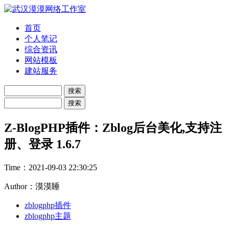
首页
个人笔记
综合资讯
网站模板
建站服务
Z-BlogPHP插件：Zblog后台美化,支持注
册、登录 1.6.7
Time：
2021-09-03 22:30:25
Author：漠漠睡
zblogphp插件
zblogphp主题