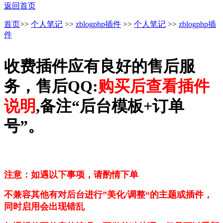
返回首页
首页
>>
个人笔记
>>
zblogphp插件
>>
个人笔记
>>
zblogphp插
件
收费插件应有良好的售后服
务，售后QQ:
购买后查看插件
说明
,备注“后台模板+订单
号”。
注意：如遇以下事项，请酌情下单
不兼容其他有对后台进行”美化/调整“的主题或插件，
同时启用会出现错乱