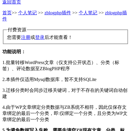
返回首页
首页
>>
个人笔记
>>
zblogphp插件
>>
个人笔记
>>
zblogphp插
件
付费资源
您需要
注册
或
登录
后才能查看！
功能说明：
1.批量转移WordPress文章（仅支持公开状态）、分类（标
签）、评论数据至ZBlogPHP程序
2.本插件仅适用Mysql数据库，暂不支持SQLite
3.迁移分类时会同步迁移关键词，对于不存在的关键词自动创
建
4.由于WP文章绑定分类数据与ZB系统不相符，因此仅保存文
章绑定的最后一个分类，即:仅绑定一个分类，且分类为WP文
章绑定的最后一个分类
5.为避免数据写入失败，需要先清空ZB现有文章、分类、标