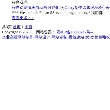
程序源码
程序员爱情表白动画 HTML5+jQuery制作温馨浪漫爱心
/*** We are both Fudan SSers and programmers,* 我们都...
查看更多 > >
共3页
首页
1
末页
Copyright © 2026 |
网站备案：
鄂ICP备18000247号-2
企业高端网站制作-网站设计-网站定制-模板建站-武汉漠漠网络