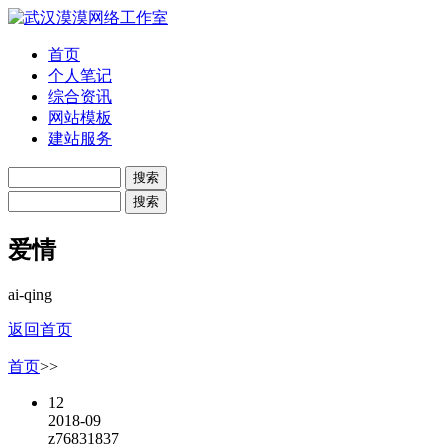
首页
个人笔记
综合资讯
网站模板
建站服务
爱情
ai-qing
返回首页
首页
>>
12
2018-09
z76831837