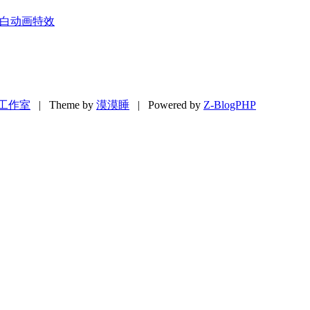
表白动画特效
工作室
| Theme by
漠漠睡
| Powered by
Z-BlogPHP