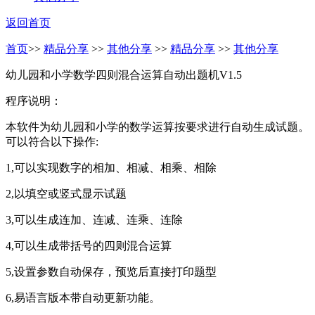
返回首页
首页
>>
精品分享
>>
其他分享
>>
精品分享
>>
其他分享
幼儿园和小学数学四则混合运算自动出题机V1.5
程序说明：
本软件为幼儿园和小学的数学运算按要求进行自动生成试题。
可以符合以下操作:
1,可以实现数字的相加、相减、相乘、相除
2,以填空或竖式显示试题
3,可以生成连加、连减、连乘、连除
4,可以生成带括号的四则混合运算
5,设置参数自动保存，预览后直接打印题型
6,易语言版本带自动更新功能。