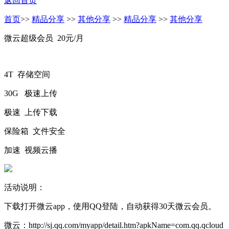
返回首页
首页
>>
精品分享
>>
其他分享
>>
精品分享
>>
其他分享
微云超级会员 20元/月
4T 存储空间
30G 极速上传
极速 上传下载
保险箱 文件安全
加速 视频云播
活动说明：
下载打开微云app，使用QQ登陆，自动获得30天微云会员。
微云：http://sj.qq.com/myapp/detail.htm?apkName=com.qq.qcloud