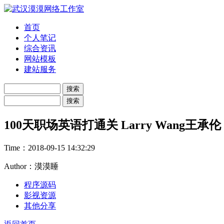
首页
个人笔记
综合资讯
网站模板
建站服务
100天职场英语打通关 Larry Wang王承伦
Time：
2018-09-15 14:32:29
Author：漠漠睡
程序源码
影视资源
其他分享