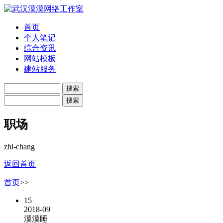
首页
个人笔记
综合资讯
网站模板
建站服务
职场
zhi-chang
返回首页
首页
>>
15
2018-09
漠漠睡