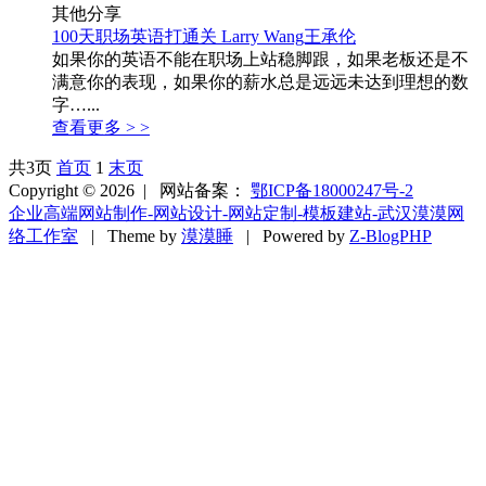
其他分享
100天职场英语打通关 Larry Wang王承伦
如果你的英语不能在职场上站稳脚跟，如果老板还是不
满意你的表现，如果你的薪水总是远远未达到理想的数
字…...
查看更多 > >
共3页
首页
1
末页
Copyright © 2026 |
网站备案：
鄂ICP备18000247号-2
企业高端网站制作-网站设计-网站定制-模板建站-武汉漠漠网
络工作室
| Theme by
漠漠睡
| Powered by
Z-BlogPHP