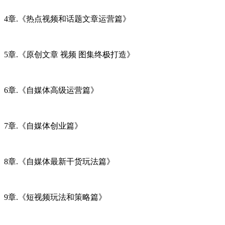
4章.《热点视频和话题文章运营篇》
5章.《原创文章 视频 图集终极打造》
6章.《自媒体高级运营篇》
7章.《自媒体创业篇》
8章.《自媒体最新干货玩法篇》
9章.《短视频玩法和策略篇》