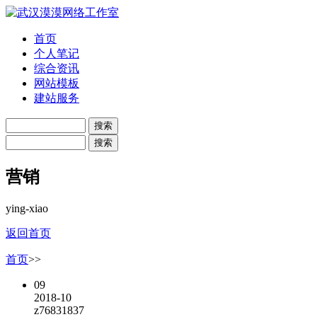
首页
个人笔记
综合资讯
网站模板
建站服务
营销
ying-xiao
返回首页
首页
>>
09
2018-10
z76831837