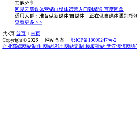
其他分享
网易云新媒体营销自媒体运营入门到精通 百度网盘
适用人群：准备做新媒体/自媒体，正在做自媒体遇到瓶颈的
查看更多 > >
共3页
首页
1
末页
Copyright © 2026 |
网站备案：
鄂ICP备18000247号-2
企业高端网站制作-网站设计-网站定制-模板建站-武汉漠漠网络