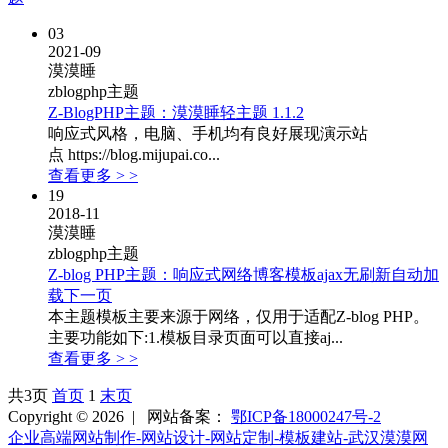
03
2021-09
漠漠睡
zblogphp主题
Z-BlogPHP主题：漠漠睡轻主题 1.1.2
响应式风格，电脑、手机均有良好展现演示站
点 https://blog.mijupai.co...
查看更多 > >
19
2018-11
漠漠睡
zblogphp主题
Z-blog PHP主题：响应式网络博客模板ajax无刷新自动加
载下一页
本主题模板主要来源于网络，仅用于适配Z-blog PHP。
主要功能如下:1.模板目录页面可以直接aj...
查看更多 > >
共3页
首页
1
末页
Copyright © 2026 |
网站备案：
鄂ICP备18000247号-2
企业高端网站制作-网站设计-网站定制-模板建站-武汉漠漠网